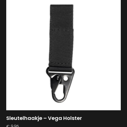
Sleutelhaakje – Vega Holster
€
9,95