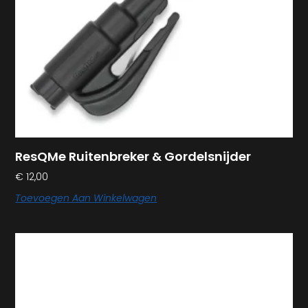
ResQMe Ruitenbreker & Gordelsnijder
€
12,00
Toevoegen Aan Winkelwagen