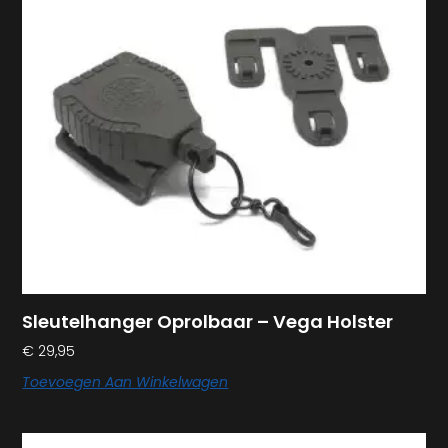
Sleutelhanger Oprolbaar – Vega Holster
€
29,95
Toevoegen Aan Winkelwagen