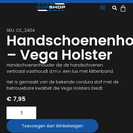
SKU: CS_2404
Handschoenenho
– Vega Holster
Handschoenenhouder die de handschoenen
verticaal vasthoudt d.m.v. een lus met klittenband.
Het is gemaakt van de bekende cordura stof met de
betrouwbare kwaliteit die Vega Holsters biedt.
€
7,95
Toevoegen Aan Winkelwagen