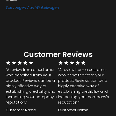
Toevoegen Aan Winkelwagen
Customer Reviews
★
★
★
★
★
★
★
★
★
★
“A review from a customer
“A review from a customer
who benefited from your
who benefited from your
product. Reviews can be a
product. Reviews can be a
highly effective way of
highly effective way of
establishing credibility and
establishing credibility and
increasing your company's
increasing your company's
reputation.”
reputation.”
Customer Name
Customer Name