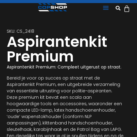
SKU: CS_2418
Aspirantenkit
Premium
Aspirantenkit Premium: Compleet uitgerust op straat.
Bereid je voor op succes op straat met de
Aspirantenkit Premium, een uitgebreide verzameling
van essentiële uitrusting voor politie-aspiranten.
Deze premium kit bevat een scala aan
hoogwaardige tools en accessoires, waaronder een
compacte LED-lamp, latex handschoenenhouder,
‘oude’ wapenstokhouder (conform NLP
aanpassingen), klittenband handschoenhouder,
sleutelhaak, karabijnhaak en de Patrol Bag van LAPG.
Een degelijke tas waar je al je spullen tijdens en na de