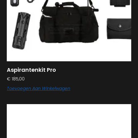
Aspirantenkit Pro
€
185,00
Toevoegen Aan Winkelwagen