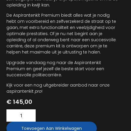
opleiding in kwijt kan.
De Aspirantenkit Premium biedt alles wat je nodig
hebt om voorbereid en zelfverzekerd de straat op te
gaan, met extra functionaliteit en veelzijdigheid voor
optimale prestaties. Of je nu net begint aan je
opleiding of al onderweg bent naar een succesvolle
carrière, deze premium kit is ontworpen om je te
helpen het maximale uit je uitrusting te halen.
Upgrade vandaag nog naar de Aspirantenkit
Premium en geef jezelf de beste start voor een
succesvolle politiecarrière.
Kijk voor een nog uitgebreider aanbod naar onze
aspirantenkit
pro
!
€
145,00
Toevoegen Aan Winkelwagen