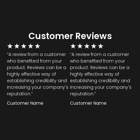
Customer Reviews
★
★
★
★
★
★
★
★
★
★
“A review from a customer
“A review from a customer
who benefited from your
who benefited from your
product. Reviews can be a
product. Reviews can be a
highly effective way of
highly effective way of
establishing credibility and
establishing credibility and
increasing your company's
increasing your company's
reputation.”
reputation.”
Customer Name
Customer Name