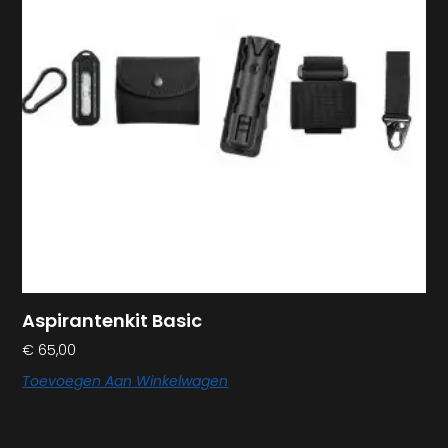
Aspirantenkit Basic
€
65,00
Toevoegen Aan Winkelwagen